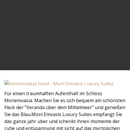
Für einen traumhaften Aufenthalt im Schloss
Monemvasia. Machen Sie es sich bequem am schönsten
Fleck der “Veranda über dem Mittelmeer” und genießen
Sie das Blau.Moni Emvasis Luxury Suites empfangt Sie
das ganze jahr uber und schenkt ihnen momente der
ruhe und entspannung mit sicht auf das myrtoischen