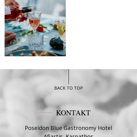
BACK TO TOP
KONTAKT
Poseidon Blue Gastronomy Hotel
Afiartis, Karpathos