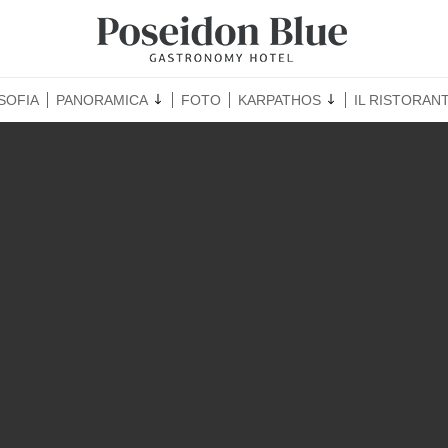
SOFIA
PANORAMICA
FOTO
KARPATHOS
IL RISTORAN