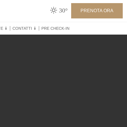
30°
PRENOTA ORA
TE
CONTATTI
PRE CHECK-IN