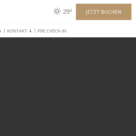
29°
JETZT BUCHEN
KONTAKT
PRE CHECK-IN