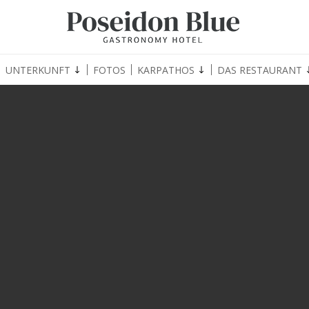
UNTERKUNFT
FOTOS
KARPATHOS
DAS RESTAURANT