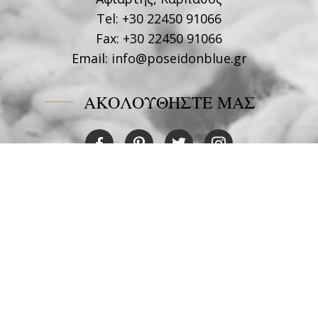
Tel:
+30 22450 91066
Fax:
+30 22450 91066
Email:
info@poseidonblue.gr
ΑΚΟΛΟΥΘΗΣΤΕ ΜΑΣ
ΕΣΤΙΑΤΟΡΙΟ
Tel:
+30 6978694482
Fax:
+30 22450 91066
Email:
restaurant@poseidonblue.gr
ΕΠΙΚΟΙΝΩΝΗΣΤΕ ΜΑΖΙ ΜΑΣ