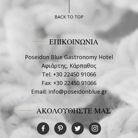
BACK TO TOP
ΕΠΙΚΟΙΝΩΝΙΑ
Poseidon Blue Gastronomy Hotel
Αφιάρτης, Κάρπαθος
Tel:
+30 22450 91066
Fax:
+30 22450 91066
Email:
info@poseidonblue.gr
ΑΚΟΛΟΥΘΗΣΤΕ ΜΑΣ