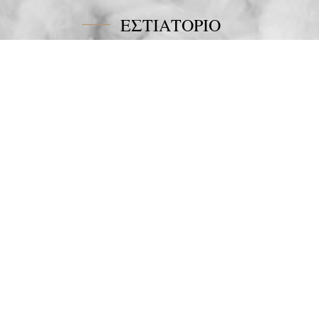
ΕΣΤΙΑΤΟΡΙΟ
Tel:
+30 6978694482
Fax:
+30 22450 91066
Email:
restaurant@poseidonblue.gr
ΕΠΙΚΟΙΝΩΝΗΣΤΕ ΜΑΖΙ ΜΑΣ
NEWSLETTER