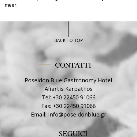
meer.
BACK TO TOP
CONTATTI
Poseidon Blue Gastronomy Hotel
Afiartis Karpathos
Tel:
+30 22450 91066
Fax:
+30 22450 91066
Email:
info@poseidonblue.gr
SEGUICI