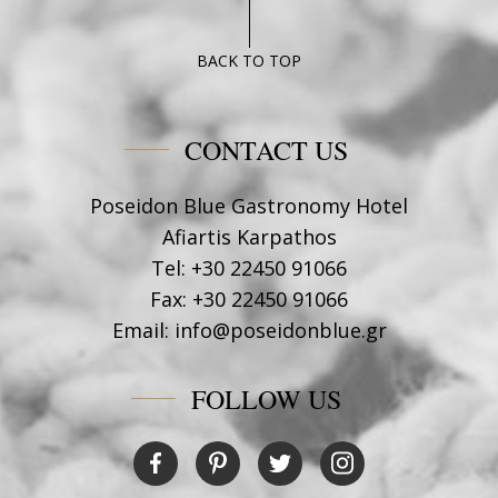
BACK TO TOP
CONTACT US
Poseidon Blue Gastronomy Hotel
Afiartis Karpathos
Tel:
+30 22450 91066
Fax:
+30 22450 91066
Email:
info@poseidonblue.gr
FOLLOW US