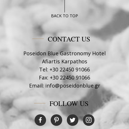
BACK TO TOP
CONTACT US
Poseidon Blue Gastronomy Hotel
Afiartis Karpathos
Tel:
+30 22450 91066
Fax:
+30 22450 91066
Email:
info@poseidonblue.gr
FOLLOW US