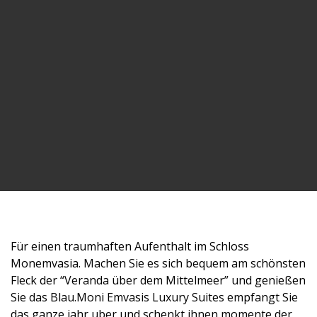
Für einen traumhaften Aufenthalt im Schloss
Monemvasia. Machen Sie es sich bequem am schönsten
Fleck der “Veranda über dem Mittelmeer” und genießen
Sie das Blau.Moni Emvasis Luxury Suites empfangt Sie
das ganze jahr uber und schenkt ihnen momente der