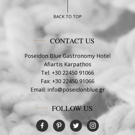
BACK TO TOP
CONTACT US
Poseidon Blue Gastronomy Hotel
Afiartis Karpathos
Tel:
+30 22450 91066
Fax:
+30 22450 91066
Email:
info@poseidonblue.gr
FOLLOW US