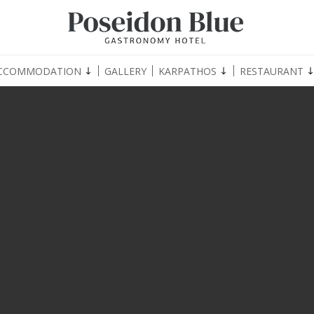
CCOMMODATION
GALLERY
KARPATHOS
RESTAURANT